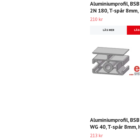
Aluminiumprofil, BSB
2N 180, T-spår 8mm,
210 kr
LÄS MER
Aluminiumprofil, BSB
WG 40, T-spår 8mm,
213 kr