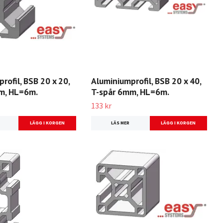
rofil, BSB 20 x 20,
Aluminiumprofil, BSB 20 x 40,
m, HL=6m.
T-spår 6mm, HL=6m.
133 kr
LÄS MER