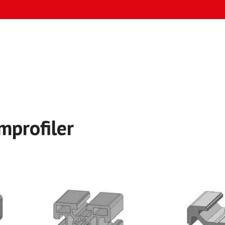
mprofiler