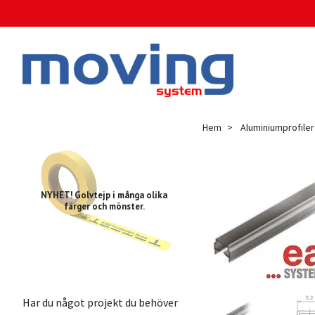
Hem
Aluminiumprofiler
NYHET! Golvtejp i många olika
färger och mönster.
Har du något projekt du behöver