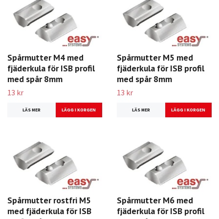
Spårmutter M4 med
Spårmutter M5 med
fjäderkula för ISB profil
fjäderkula för ISB profil
med spår 8mm
med spår 8mm
13 kr
13 kr
LÄS MER
LÄS MER
Spårmutter rostfri M5
Spårmutter M6 med
med fjäderkula för ISB
fjäderkula för ISB profil