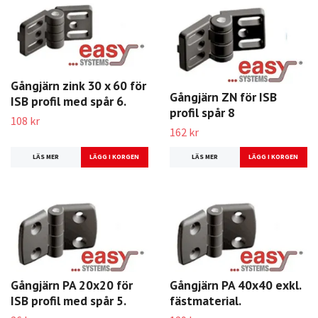
Gångjärn zink 30 x 60 för
Gångjärn ZN för ISB
ISB profil med spår 6.
profil spår 8
108 kr
162 kr
LÄS MER
LÄS MER
Gångjärn PA 20x20 för
Gångjärn PA 40x40 exkl.
ISB profil med spår 5.
fästmaterial.