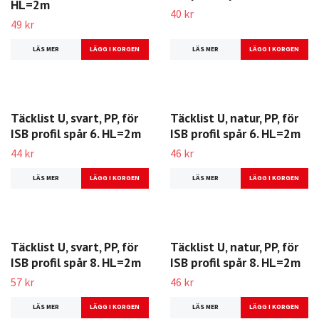
Täcklist lackerad grå, PP,
för ISB profil spår 6.
Täcklist U, svart, PP, för
HL=2m
ISB profil spår 5. HL=2m
49 kr
40 kr
LÄS MER
LÄS MER
Täcklist U, svart, PP, för
Täcklist U, natur, PP, för
ISB profil spår 6. HL=2m
ISB profil spår 6. HL=2m
44 kr
46 kr
LÄS MER
LÄS MER