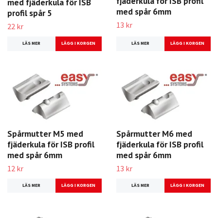
fjäderkula för ISB profil
med fjäderkula för ISB
med spår 6mm
profil spår 5
13 kr
22 kr
LÄS MER
LÄS MER
Spårmutter M5 med
Spårmutter M6 med
fjäderkula för ISB profil
fjäderkula för ISB profil
med spår 6mm
med spår 6mm
12 kr
13 kr
LÄS MER
LÄS MER