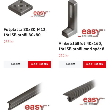
Fotplatta 80x80, M12,
för ISB profil 80x80.
235 kr
Vinkelställfot 40x160,
för ISB profil med spår 8.
212 kr
LÄS MER
LÄS MER