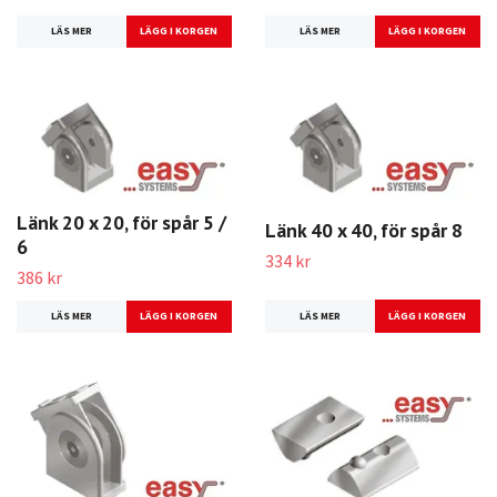
LÄS MER
LÄS MER
Länk 20 x 20, för spår 5 /
Länk 40 x 40, för spår 8
6
334 kr
386 kr
LÄS MER
LÄS MER