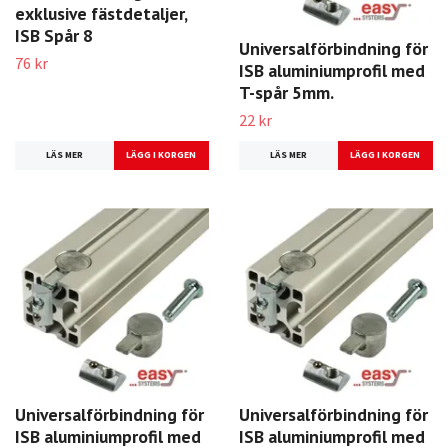
exklusive fästdetaljer,
ISB Spår 8
Universalförbindning för
76 kr
ISB aluminiumprofil med
T-spår 5mm.
22 kr
LÄS MER
LÄS MER
Universalförbindning för
Universalförbindning för
ISB aluminiumprofil med
ISB aluminiumprofil med