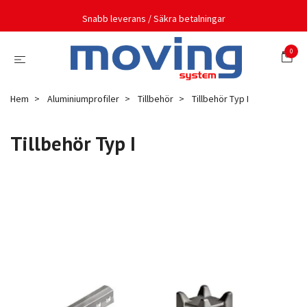
Snabb leverans / Säkra betalningar
0
Hem
Aluminiumprofiler
Tillbehör
Tillbehör Typ I
Tillbehör Typ I