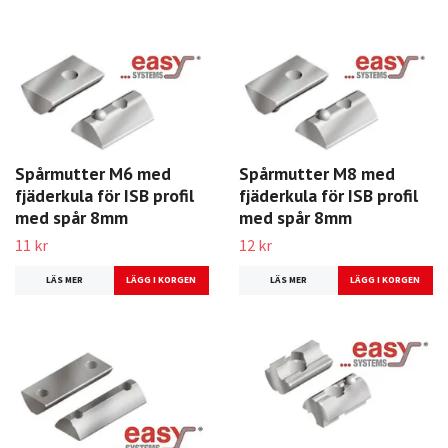
Spårmutter M6 med
Spårmutter M8 med
fjäderkula för ISB profil
fjäderkula för ISB profil
med spår 8mm
med spår 8mm
11 kr
12 kr
LÄS MER
LÄS MER