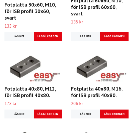
Fotplatta 60x60, M10,
Fotplatta 30x60, M10,
för ISB profil 60x60,
för ISB profil 30x60,
svart
svart
135 kr
133 kr
LÄS MER
LÄS MER
Fotplatta 40x80, M12,
Fotplatta 40x80, M16,
för ISB profil 40x80.
för ISB profil 40x80.
173 kr
206 kr
LÄS MER
LÄS MER