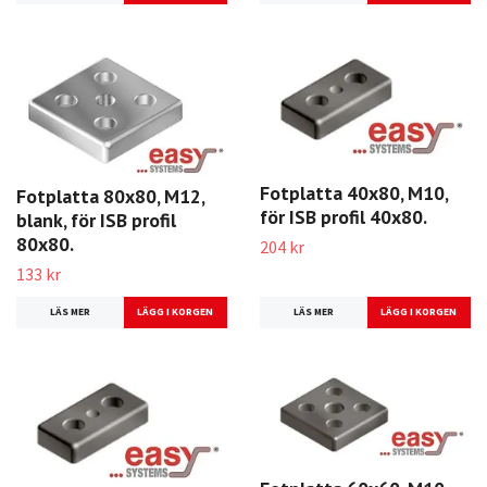
Fotplatta 40x80, M10,
Fotplatta 80x80, M12,
för ISB profil 40x80.
blank, för ISB profil
80x80.
204 kr
133 kr
LÄS MER
LÄS MER