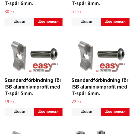
T-spår 6mm.
T-spår 8mm.
30 kr
51 kr
LÄS MER
LÄS MER
Standardförbindning för
Standardförbindning för
ISB aluminiumprofil med
ISB aluminiumprofil med
T-spår 5mm.
T-spår 6mm.
19 kr
22 kr
LÄS MER
LÄS MER