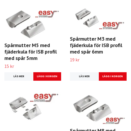
Spårmutter M3 med
fjäderkula för ISB profil
Spårmutter M5 med
med spår 6mm
fjäderkula för ISB profil
med spår 5mm
19 kr
15 kr
LÄS MER
LÄS MER
Spårmutter M8 med