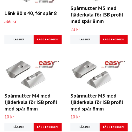
Spårmutter M3 med
Länk 80 x 40, för spår 8
fjäderkula för ISB profil
med spår 8mm
566 kr
23 kr
LÄS MER
LÄS MER
Spårmutter M4 med
Spårmutter M5 med
fjäderkula för ISB profil
fjäderkula för ISB profil
med spår 8mm
med spår 8mm
10 kr
10 kr
LÄS MER
LÄS MER