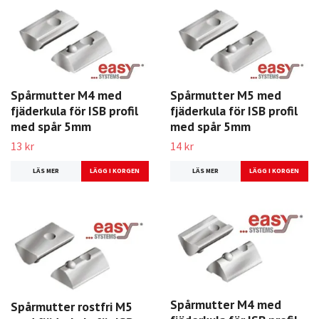
Spårmutter M4 med
Spårmutter M5 med
fjäderkula för ISB profil
fjäderkula för ISB profil
med spår 5mm
med spår 5mm
13 kr
14 kr
LÄS MER
LÄS MER
Spårmutter M4 med
Spårmutter rostfri M5