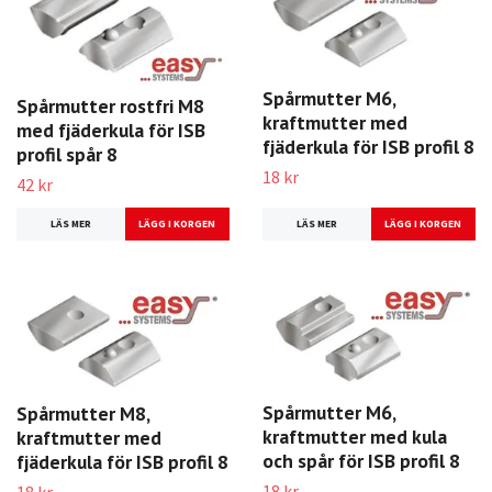
Spårmutter M6,
Spårmutter rostfri M8
kraftmutter med
med fjäderkula för ISB
fjäderkula för ISB profil 8
profil spår 8
18 kr
42 kr
LÄS MER
LÄS MER
Spårmutter M6,
Spårmutter M8,
kraftmutter med kula
kraftmutter med
och spår för ISB profil 8
fjäderkula för ISB profil 8
18 kr