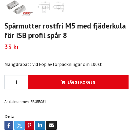
Spårmutter rostfri M5 med fjäderkula
för ISB profil spår 8
33 kr
Mängdrabatt vid köp av förpackningar om 100st
LÄGG I KORGEN
Artikelnummer:
ISB 355031
Dela