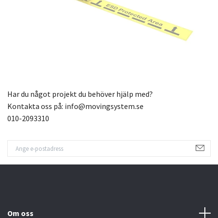
Har du något projekt du behöver hjälp med?
Kontakta oss på:
info@movingsystem.se
010-2093310
Om oss