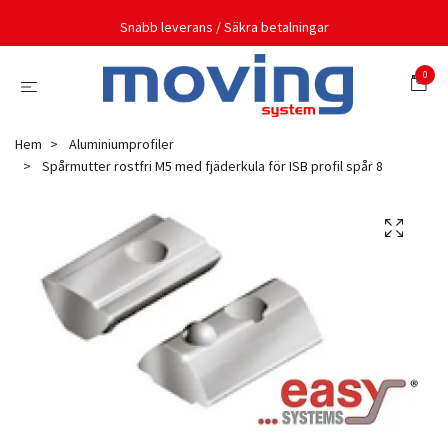
Snabb leverans / Säkra betalningar
0
Hem
Aluminiumprofiler
Spårmutter rostfri M5 med fjäderkula för ISB profil spår 8