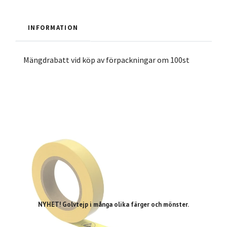
INFORMATION
Mängdrabatt vid köp av förpackningar om 100st
NYHET! Golvtejp i många olika färger och mönster.