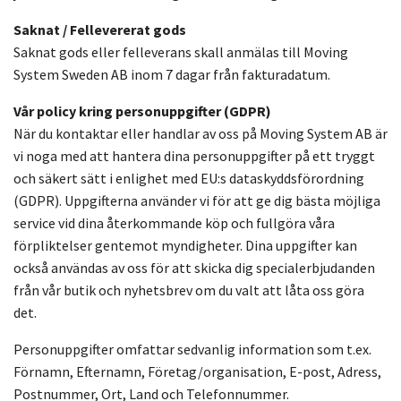
Saknat / Fellevererat gods
Saknat gods eller felleverans skall anmälas till Moving
System Sweden AB inom 7 dagar från fakturadatum.
Vår policy kring personuppgifter (GDPR)
När du kontaktar eller handlar av oss på Moving System AB är
vi noga med att hantera dina personuppgifter på ett tryggt
och säkert sätt i enlighet med EU:s dataskyddsförordning
(GDPR). Uppgifterna använder vi för att ge dig bästa möjliga
service vid dina återkommande köp och fullgöra våra
förpliktelser gentemot myndigheter. Dina uppgifter kan
också användas av oss för att skicka dig specialerbjudanden
från vår butik och nyhetsbrev om du valt att låta oss göra
det.
Personuppgifter omfattar sedvanlig information som t.ex.
Förnamn, Efternamn, Företag/organisation, E-post, Adress,
Postnummer, Ort, Land och Telefonnummer.