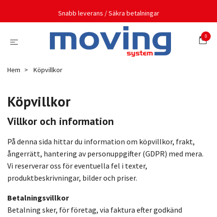
Snabb leverans / Säkra betalningar
0
Hem
Köpvillkor
Köpvillkor
Villkor och information
På denna sida hittar du information om köpvillkor, frakt,
ångerrätt, hantering av personuppgifter (GDPR) med mera.
Vi reserverar oss för eventuella fel i texter,
produktbeskrivningar, bilder och priser.
Betalningsvillkor
Betalning sker, för företag, via faktura efter godkänd