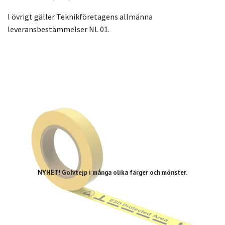
I övrigt gäller Teknikföretagens allmänna
leveransbestämmelser NL 01.
NYHET! Golvtejp i många olika färger och mönster.