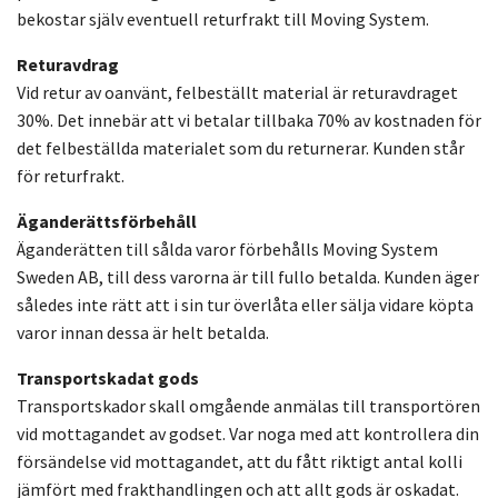
bekostar själv eventuell returfrakt till Moving System.
Returavdrag
Vid retur av oanvänt, felbeställt material är returavdraget
30%. Det innebär att vi betalar tillbaka 70% av kostnaden för
det felbeställda materialet som du returnerar. Kunden står
för returfrakt.
Äganderättsförbehåll
Äganderätten till sålda varor förbehålls Moving System
Sweden AB, till dess varorna är till fullo betalda. Kunden äger
således inte rätt att i sin tur överlåta eller sälja vidare köpta
varor innan dessa är helt betalda.
Transportskadat gods
Transportskador skall omgående anmälas till transportören
vid mottagandet av godset. Var noga med att kontrollera din
försändelse vid mottagandet, att du fått riktigt antal kolli
jämfört med frakthandlingen och att allt gods är oskadat.