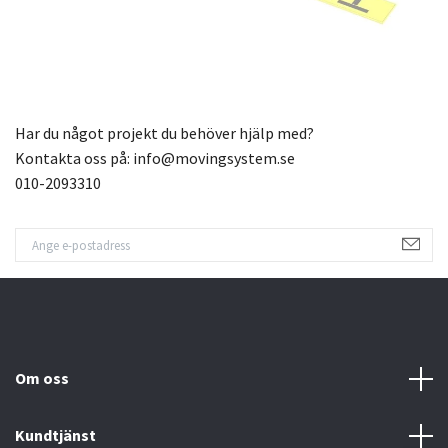
Har du något projekt du behöver hjälp med?
Kontakta oss på:
info@movingsystem.se
010-2093310
Om oss
Kundtjänst