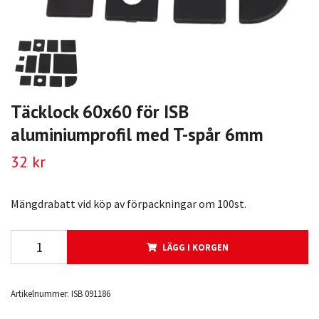
Täcklock 60x60 för ISB
aluminiumprofil med T-spår 6mm
32 kr
Mängdrabatt vid köp av förpackningar om 100st.
LÄGG I KORGEN
Artikelnummer:
ISB 091186