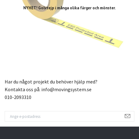
NYHET! Golvtejp i många olika färger och mönster.
Har du något projekt du behöver hjälp med?
Kontakta oss på:
info@movingsystem.se
010-2093310