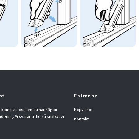
st
Fotmeny
t kontakta oss om du har någon
Köpvillkor
ndering. Vi svarar alltid så snabbt vi
Kontakt