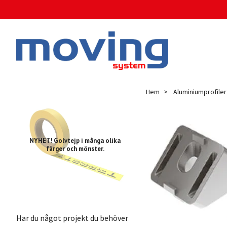
Hem
Aluminiumprofiler
NYHET! Golvtejp i många olika
färger och mönster.
Har du något projekt du behöver