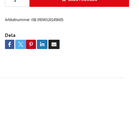
Artikelnummer:
ISB 093WS20145N05
Dela