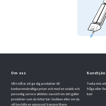
Om oss
Kundtjän
Vårt mål är att ge dig produkter till
Tveka inte at
konkurrenskraftiga priser och med en snabb och
fråga eller fu
personlig service alldeles oavsett om det gäller
kan!
produkter som du hittar här i butiken eller om du
vill beställa en anpassad transportbana.