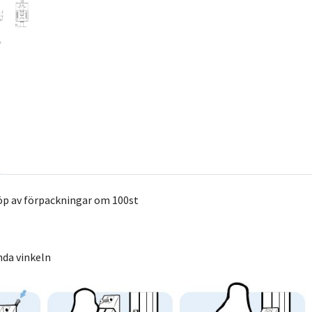
öp av förpackningar om 100st
nda vinkeln