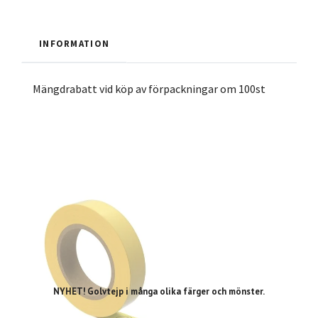
INFORMATION
Mängdrabatt vid köp av förpackningar om 100st
NYHET! Golvtejp i många olika färger och mönster.