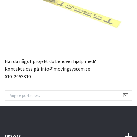
Har du något projekt du behöver hjälp med?
Kontakta oss på:
info@movingsystem.se
010-2093310
Om oss