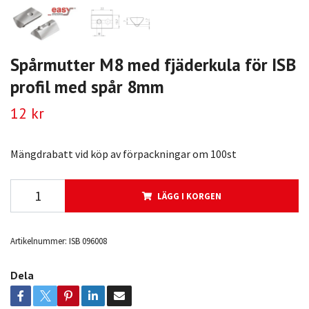
Spårmutter M8 med fjäderkula för ISB
profil med spår 8mm
12 kr
Mängdrabatt vid köp av förpackningar om 100st
LÄGG I KORGEN
Artikelnummer:
ISB 096008
Dela