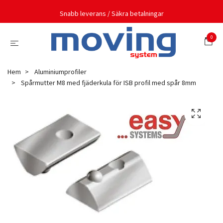
Snabb leverans / Säkra betalningar
0
Hem
Aluminiumprofiler
Spårmutter M8 med fjäderkula för ISB profil med spår 8mm