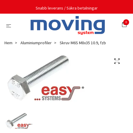
Snabb leverans / Säkra betalningar
0
Hem
Aluminiumprofiler
Skruv M6S M8x35 10.9, fzb