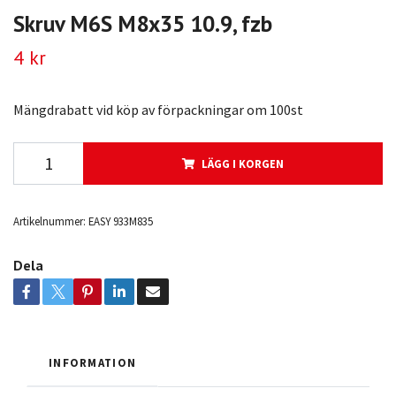
Skruv M6S M8x35 10.9, fzb
4 kr
Mängdrabatt vid köp av förpackningar om 100st
LÄGG I KORGEN
Artikelnummer:
EASY 933M835
Dela
INFORMATION