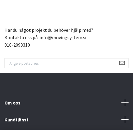
Har du något projekt du behöver hjälp med?
Kontakta oss på:
info@movingsystem.se
010-2093310
Om oss
Kundtjänst