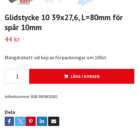
Glidstycke 10 39x27,6, L=80mm för
spår 10mm
44 kr
Mängdrabatt vid köp av förpackningar om 100st
LÄGG I KORGEN
Artikelnummer:
BSB 093SM10S01
Dela