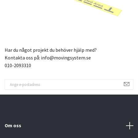
Har du något projekt du behöver hjälp med?
Kontakta oss på:
info@movingsystem.se
010-2093310
Om oss