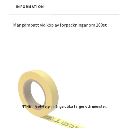
INFORMATION
Mängdrabatt vid köp av förpackningar om 100st
NYHET! Golvtejp i många olika färger och mönster.