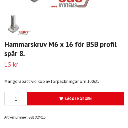
Hammarskruv M6 x 16 för BSB profil
spår 8.
15 kr
Mängdrabatt vid köp av förpackningar om 100st.
LÄGG I KORGEN
Artikelnummer:
BSB 324015