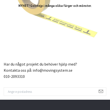
NYHET! Golvtejp i många olika färger och mönster.
Har du något projekt du behöver hjälp med?
Kontakta oss på:
info@movingsystem.se
010-2093310