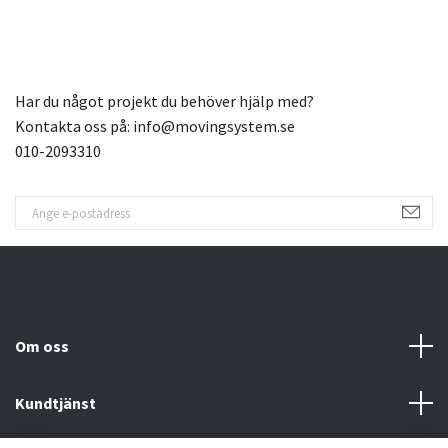
Har du något projekt du behöver hjälp med?
Kontakta oss på:
info@movingsystem.se
010-2093310
Om oss
Kundtjänst