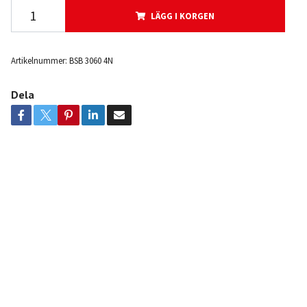
LÄGG I KORGEN
Artikelnummer:
BSB 3060 4N
Dela