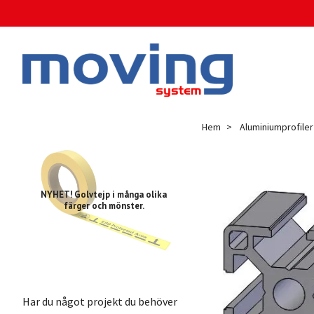
Hem
Aluminiumprofiler
NYHET! Golvtejp i många olika
färger och mönster.
Har du något projekt du behöver