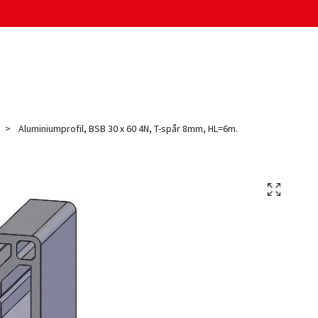
Aluminiumprofil, BSB 30 x 60 4N, T-spår 8mm, HL=6m.