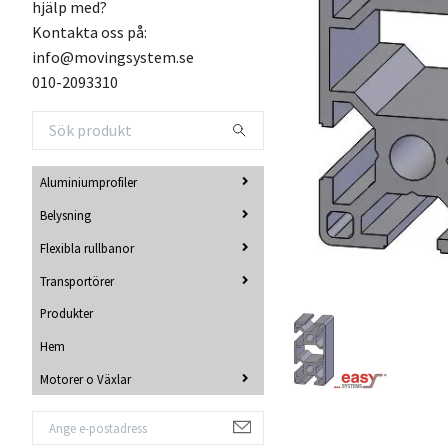
hjälp med?
Kontakta oss på:
info@movingsystem.se
010-2093310
Aluminiumprofiler
Belysning
Flexibla rullbanor
Transportörer
Produkter
Hem
Motorer o Växlar