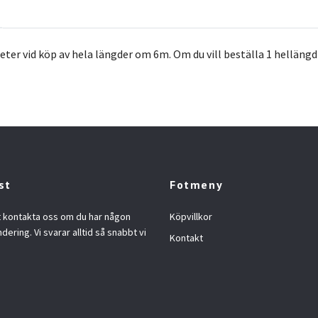
ter vid köp av hela längder om 6m. Om du vill beställa 1 hellängd så f
st
Fotmeny
t kontakta oss om du har någon
Köpvillkor
ndering. Vi svarar alltid så snabbt vi
Kontakt