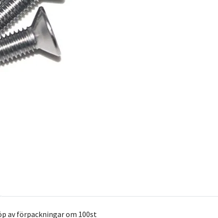
öp av förpackningar om 100st