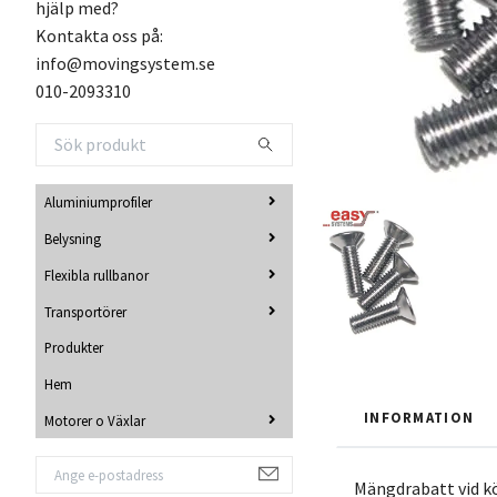
hjälp med?
Kontakta oss på:
info@movingsystem.se
010-2093310
Aluminiumprofiler
Belysning
Flexibla rullbanor
Transportörer
Produkter
Hem
INFORMATION
Motorer o Växlar
Mängdrabatt vid k