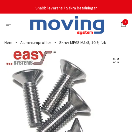
Snabb leverans / Säkra betalningar
0
Hem
Aluminiumprofiler
Skruv MF6S M5x8, 10.9, fzb