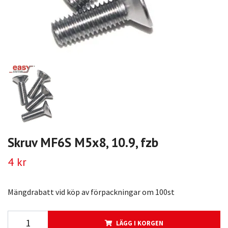
Skruv MF6S M5x8, 10.9, fzb
4 kr
Mängdrabatt vid köp av förpackningar om 100st
LÄGG I KORGEN