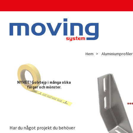
Hem
Aluminiumprofiler
NYHET! Golvtejp i många olika
färger och mönster.
Har du något projekt du behöver