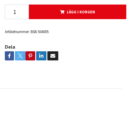
LÄGG I KORGEN
Artikelnummer:
BSB 504005
Dela