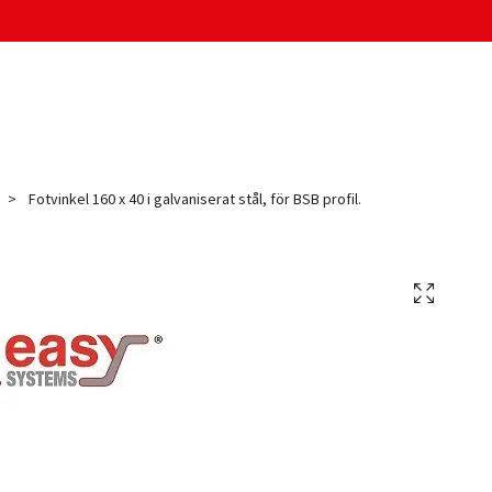
Fotvinkel 160 x 40 i galvaniserat stål, för BSB profil.