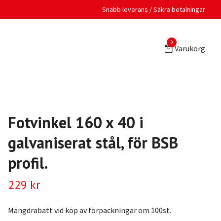
Snabb leverans / Säkra betalningar
0
Varukorg
Fotvinkel 160 x 40 i
galvaniserat stål, för BSB
profil.
229 kr
Mängdrabatt vid köp av förpackningar om 100st.