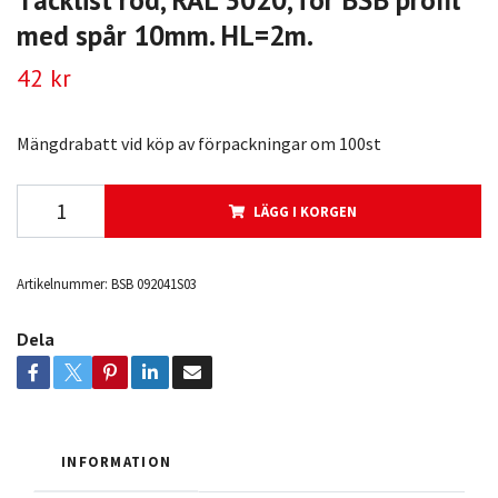
med spår 10mm. HL=2m.
42 kr
Mängdrabatt vid köp av förpackningar om 100st
LÄGG I KORGEN
Artikelnummer:
BSB 092041S03
Dela
INFORMATION