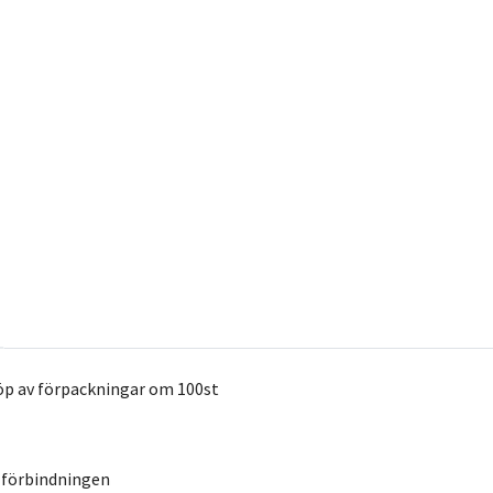
öp av förpackningar om 100st
 förbindningen