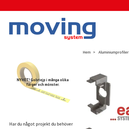
Hem
Aluminiumprofiler
NYHET! Golvtejp i många olika
färger och mönster.
Har du något projekt du behöver