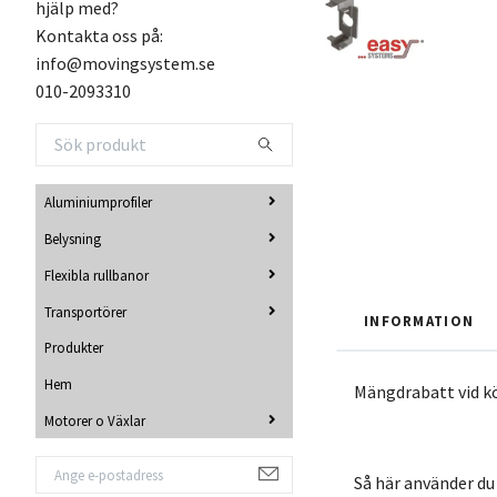
hjälp med?
Kontakta oss på:
info@movingsystem.se
010-2093310
Aluminiumprofiler
Belysning
Flexibla rullbanor
Transportörer
INFORMATION
Produkter
Hem
Mängdrabatt vid k
Motorer o Växlar
Så här använder du