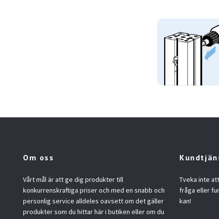
Om oss
Kundtjän
Vårt mål är att ge dig produkter till
Tveka inte at
konkurrenskraftiga priser och med en snabb och
fråga eller fu
personlig service alldeles oavsett om det gäller
kan!
produkter som du hittar här i butiken eller om du