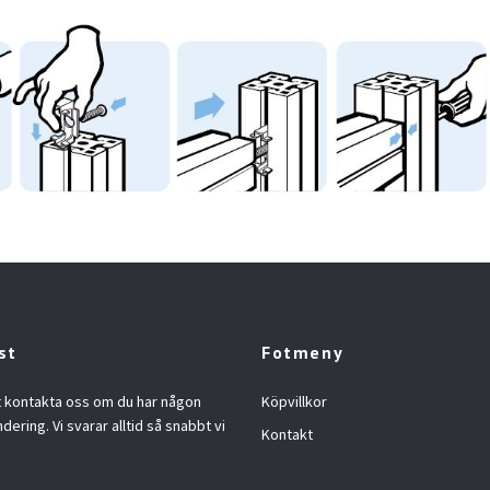
st
Fotmeny
t kontakta oss om du har någon
Köpvillkor
ndering. Vi svarar alltid så snabbt vi
Kontakt