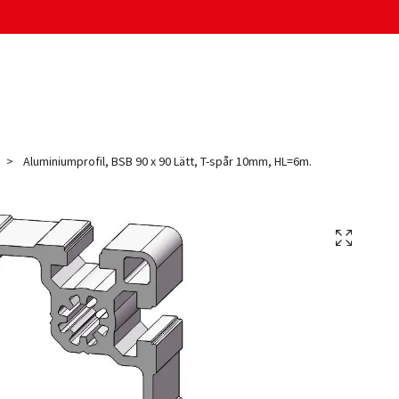
Aluminiumprofil, BSB 90 x 90 Lätt, T-spår 10mm, HL=6m.