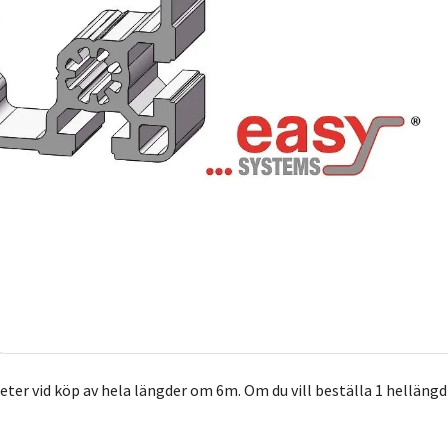
ter vid köp av hela längder om 6m. Om du vill beställa 1 hellängd så f