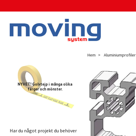
Hem
Aluminiumprofiler
NYHET! Golvtejp i många olika
färger och mönster.
Har du något projekt du behöver