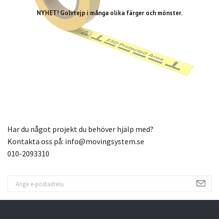
NYHET! Golvtejp i många olika färger och mönster.
Har du något projekt du behöver hjälp med?
Kontakta oss på:
info@movingsystem.se
010-2093310