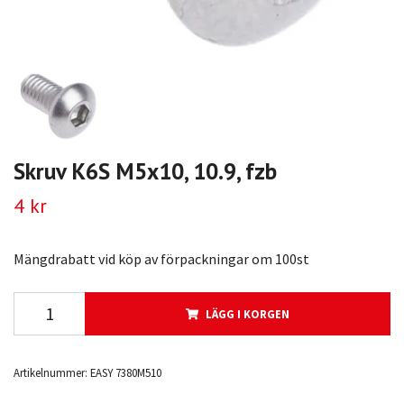
Skruv K6S M5x10, 10.9, fzb
4 kr
Mängdrabatt vid köp av förpackningar om 100st
LÄGG I KORGEN
Artikelnummer:
EASY 7380M510