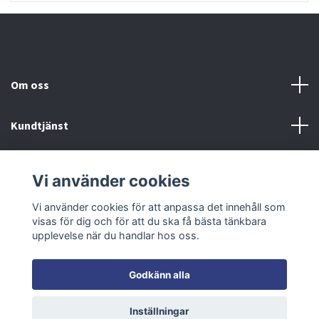
Om oss
Kundtjänst
Fotmeny
Vi använder cookies
Sociala medier
Vi använder cookies för att anpassa det innehåll som
visas för dig och för att du ska få bästa tänkbara
upplevelse när du handlar hos oss.
Godkänn alla
© 2026 Moving System Sweden AB
Inställningar