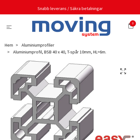
Snabb leverans / Säkra betalningar
0
Hem
Aluminiumprofiler
Aluminiumprofil, BSB 40 x 40, T-spår 10mm, HL=6m.