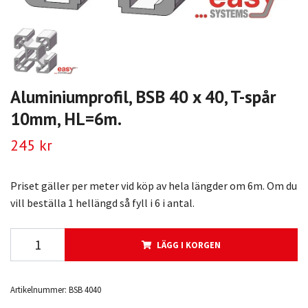
Aluminiumprofil, BSB 40 x 40, T-spår
10mm, HL=6m.
245 kr
Priset gäller per meter vid köp av hela längder om 6m. Om du
vill beställa 1 hellängd så fyll i 6 i antal.
LÄGG I KORGEN
Artikelnummer:
BSB 4040