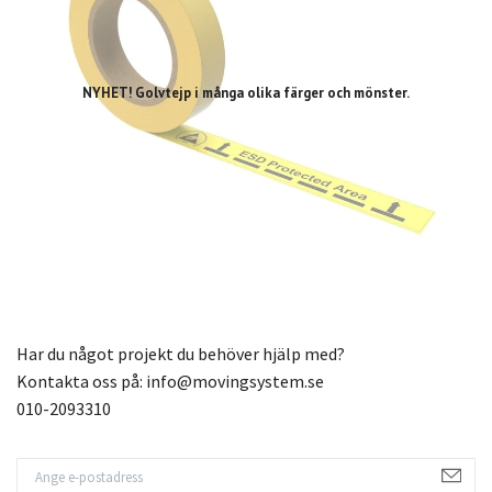
NYHET! Golvtejp i många olika färger och mönster.
Har du något projekt du behöver hjälp med?
Kontakta oss på:
info@movingsystem.se
010-2093310