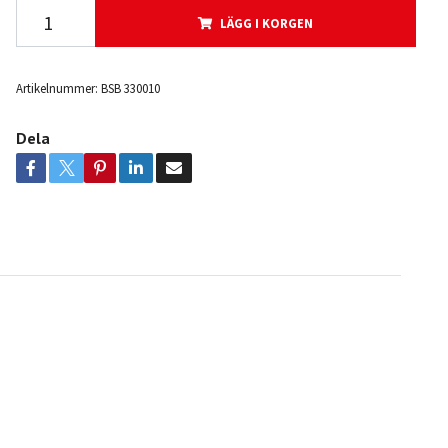
LÄGG I KORGEN
Artikelnummer:
BSB 330010
Dela