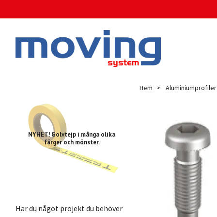
Hem
Aluminiumprofiler
NYHET! Golvtejp i många olika
färger och mönster.
Har du något projekt du behöver