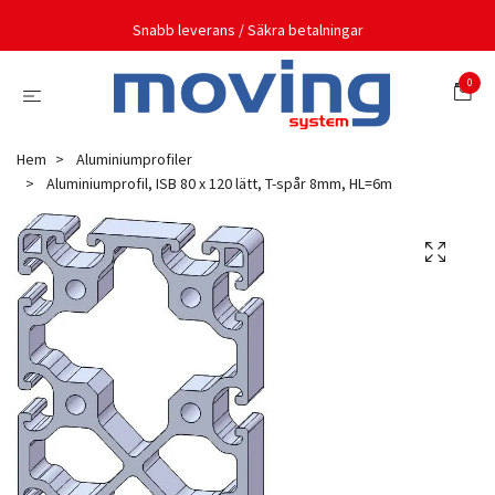
Snabb leverans / Säkra betalningar
0
Hem
Aluminiumprofiler
Aluminiumprofil, ISB 80 x 120 lätt, T-spår 8mm, HL=6m