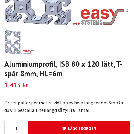
Aluminiumprofil, ISB 80 x 120 lätt, T-
spår 8mm, HL=6m
1 413 kr
Priset gäller per meter, vid köp av hela längder om 6m. Om
du vill beställa 1 hellängd så fyll i 6 i antal.
LÄGG I KORGEN