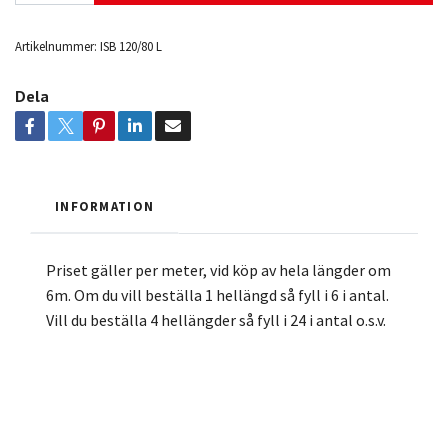
Artikelnummer:
ISB 120/80 L
Dela
INFORMATION
Priset gäller per meter, vid köp av hela längder om
6m. Om du vill beställa 1 hellängd så fyll i 6 i antal.
Vill du beställa 4 hellängder så fyll i 24 i antal o.s.v.