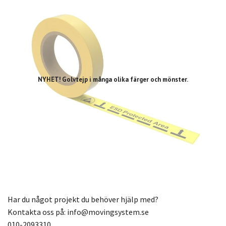
NYHET! Golvtejp i många olika färger och mönster.
Har du något projekt du behöver hjälp med?
Kontakta oss på:
info@movingsystem.se
010-2093310