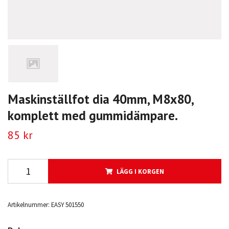
Maskinställfot dia 40mm, M8x80,
komplett med gummidämpare.
85 kr
LÄGG I KORGEN
Artikelnummer:
EASY 501550