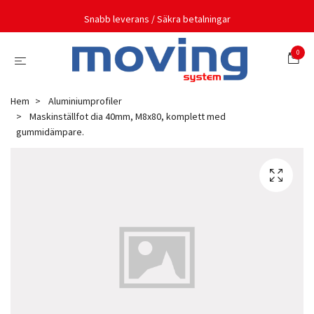
Snabb leverans / Säkra betalningar
0
Hem
Aluminiumprofiler
Maskinställfot dia 40mm, M8x80, komplett med
gummidämpare.