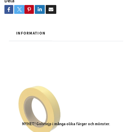
Dela
INFORMATION
NYHET! Golvtejp i många olika färger och mönster.