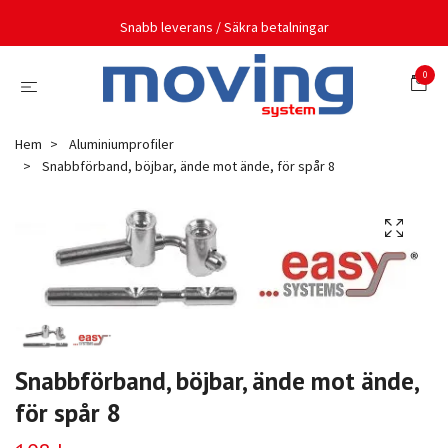
Snabb leverans / Säkra betalningar
0
Hem
Aluminiumprofiler
Snabbförband, böjbar, ände mot ände, för spår 8
Snabbförband, böjbar, ände mot ände,
för spår 8