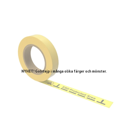
NYHET! Golvtejp i många olika färger och mönster.