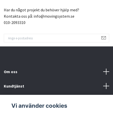
Har du något projekt du behöver hjälp med?
Kontakta oss på:
info@movingsystem.se
010-2093310
Om oss
Kundtjänst
Fotmeny
Vi använder cookies