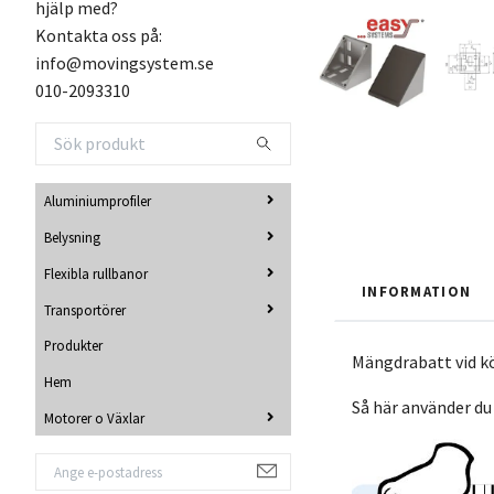
hjälp med?
Kontakta oss på:
info@movingsystem.se
010-2093310
Aluminiumprofiler
Belysning
Flexibla rullbanor
INFORMATION
Transportörer
Produkter
Mängdrabatt vid k
Hem
Så här använder du
Motorer o Växlar