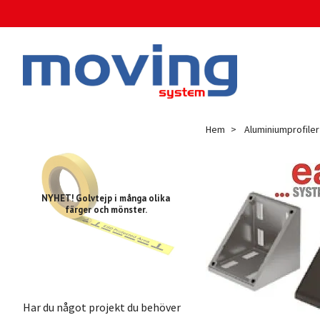
Hem
Aluminiumprofiler
NYHET! Golvtejp i många olika
färger och mönster.
Har du något projekt du behöver