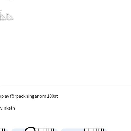
öp av förpackningar om 100st
 vinkeln