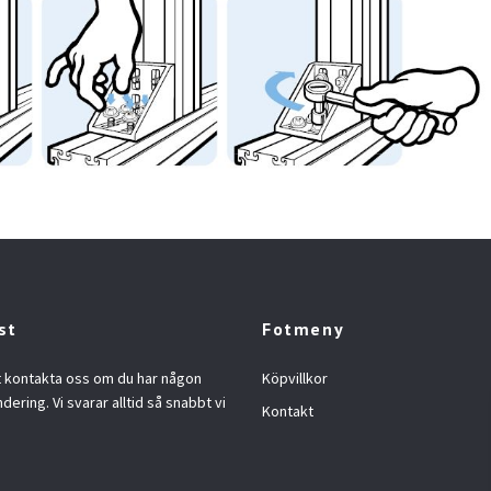
st
Fotmeny
t kontakta oss om du har någon
Köpvillkor
ndering. Vi svarar alltid så snabbt vi
Kontakt