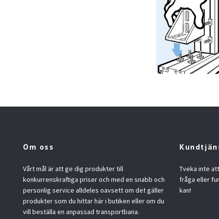
Om oss
Kundtjän
Vårt mål är att ge dig produkter till
Tveka inte at
konkurrenskraftiga priser och med en snabb och
fråga eller fu
personlig service alldeles oavsett om det gäller
kan!
produkter som du hittar här i butiken eller om du
vill beställa en anpassad transportbana.