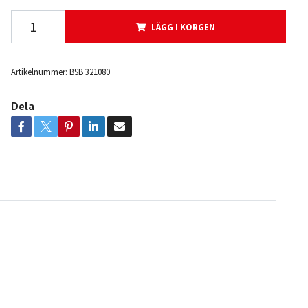
LÄGG I KORGEN
Artikelnummer:
BSB 321080
Dela