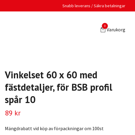
Snabb leverans / Säkra betalningar
0
Varukorg
Vinkelset 60 x 60 med
fästdetaljer, för BSB profil
spår 10
89 kr
Mängdrabatt vid köp av förpackningar om 100st