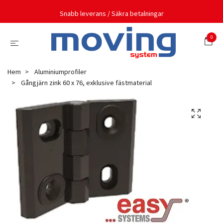
Snabb leverans / Säkra betalningar
0
Hem
Aluminiumprofiler
Gångjärn zink 60 x 76, exklusive fästmaterial