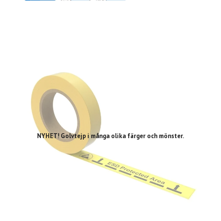
NYHET! Golvtejp i många olika färger och mönster.