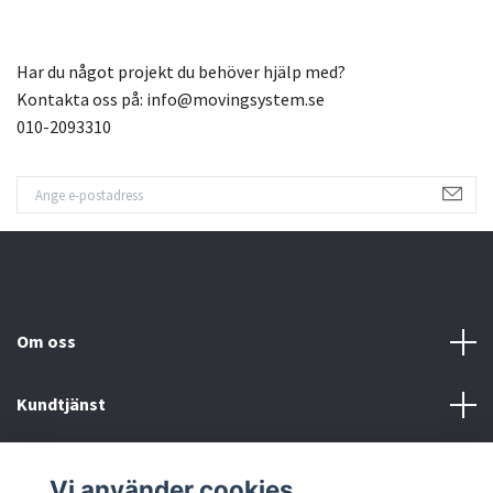
Har du något projekt du behöver hjälp med?
Kontakta oss på:
info@movingsystem.se
010-2093310
Om oss
Kundtjänst
Fotmeny
Vi använder cookies