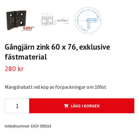
Gångjärn zink 60 x 76, exklusive
fästmaterial
280 kr
Mängdrabatt vid köp av förpackningar om 100st
LÄGG I KORGEN
Artikelnummer:
EASY 095014