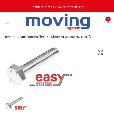
Snabb leverans / Säkra betalningar
0
Hem
Aluminiumprofiler
Skruv MF6S M8x20, 10.9, fzb