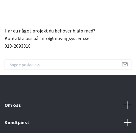
Har du något projekt du behöver hjälp med?
Kontakta oss på:
info@movingsystem.se
010-2093310
Om oss
Kundtjänst