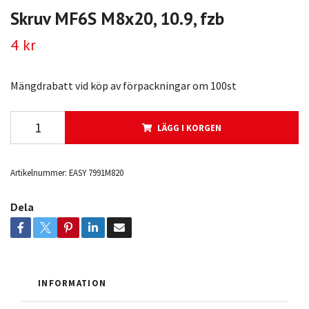
Skruv MF6S M8x20, 10.9, fzb
4 kr
Mängdrabatt vid köp av förpackningar om 100st
LÄGG I KORGEN
Artikelnummer:
EASY 7991M820
Dela
INFORMATION