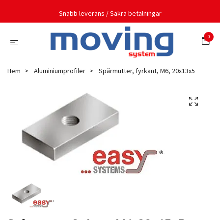
Snabb leverans / Säkra betalningar
0
Hem
Aluminiumprofiler
Spårmutter, fyrkant, M6, 20x13x5