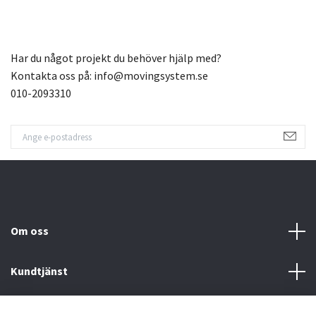
Har du något projekt du behöver hjälp med?
Kontakta oss på:
info@movingsystem.se
010-2093310
Om oss
Kundtjänst
Fotmeny