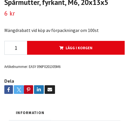
Spårmutter, fyrkant, M6, 20x13x5
6 kr
Mängdrabatt vid köp av förpackningar om 100st
LÄGG I KORGEN
Artikelnummer:
EASY 096P0201305M6
Dela
INFORMATION