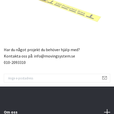
Har du något projekt du behöver hjälp med?
Kontakta oss på:
info@movingsystem.se
010-2093310
Om oss