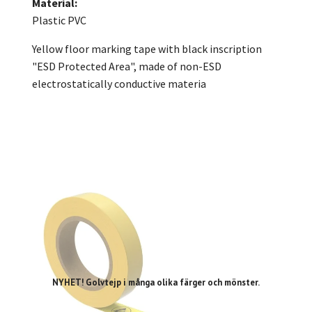
Material:
Plastic PVC
Yellow floor marking tape with black inscription
"ESD Protected Area", made of non-ESD
electrostatically conductive materia
NYHET! Golvtejp i många olika färger och mönster.