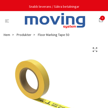
Snabb leverans / Säkra betalningar
0
Hem
Produkter
Floor Marking Tape 50