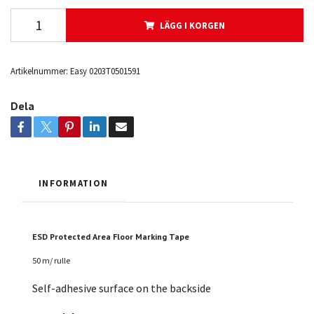
LÄGG I KORGEN
Artikelnummer:
Easy 0203T0501591
Dela
INFORMATION
ESD Protected Area Floor Marking Tape
50 m/ rulle
Self-adhesive surface on the backside