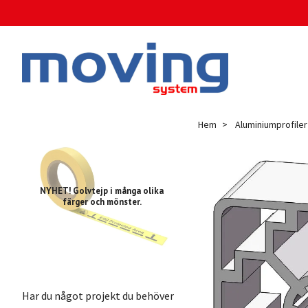
Hem
Aluminiumprofiler
NYHET! Golvtejp i många olika
färger och mönster.
Har du något projekt du behöver