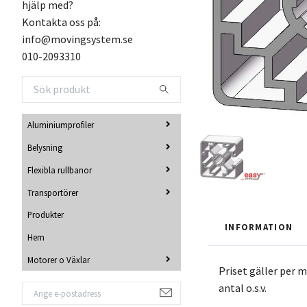
hjälp med?
Kontakta oss på:
info@movingsystem.se
010-2093310
Aluminiumprofiler
Belysning
Flexibla rullbanor
Transportörer
Produkter
INFORMATION
Hem
Motorer o Växlar
Priset gäller per me
antal o.s.v.