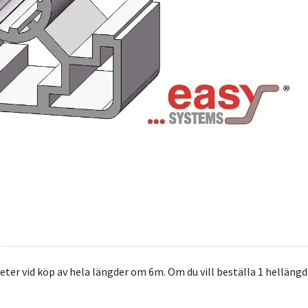
ter vid köp av hela längder om 6m. Om du vill beställa 1 hellängd så f