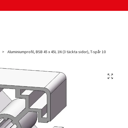
Aluminiumprofil, BSB 45 x 45L 1N (3 täckta sidor), T-spår 10