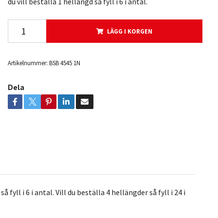
du vill beställa 1 hellängd så fyll i 6 i antal.
LÄGG I KORGEN
Artikelnummer:
BSB 4545 1N
Dela
yll i 6 i antal. Vill du beställa 4 hellängder så fyll i 24 i